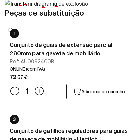
Peças de substituição
1
Conjunto de guias de extensão parcial
280mm para gaveta de mobiliário
Ref: AU0092400R
ONLINE (com IVA)
72
,57 €
Adicionar ao carrinho
3
Conjunto de gatilhos reguladores para guias
de gaveta de mobiliário - Hettich