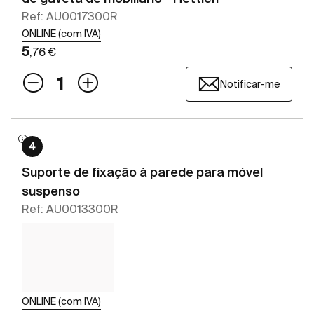
Ref: AU0017300R
ONLINE (com IVA)
5
,76 €
Notificar-me
4
Suporte de fixação à parede para móvel
suspenso
Ref: AU0013300R
ONLINE (com IVA)