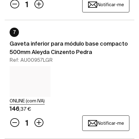
Notificar-me
7
Gaveta inferior para módulo base compacto
500mm Aleyda Cinzento Pedra
Ref: AU00957LGR
ONLINE (com IVA)
146
,37 €
Notificar-me