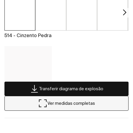
514 - Cinzento Pedra
Transferir diagrama de explosão
Ver medidas completas