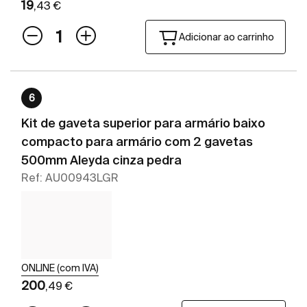
19
,43 €
Adicionar ao carrinho
6
Kit de gaveta superior para armário baixo
compacto para armário com 2 gavetas
500mm Aleyda cinza pedra
Ref: AU00943LGR
ONLINE (com IVA)
200
,49 €